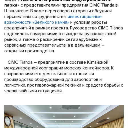
парка
» с представителями предприятия CIMC Tianda в
Шэньчжене. В ходе переговоров стороны обсудили
перспективы сотрудничества,
инвестиционные
возможности «Великого камня»
и условия работы
предприятий в рамках проекта. Руководство CIMC Tianda
поделилось намерениями о выходе на русскоязычный
рынок, а также о расширении сети зарубежных
сервисных представительств, а в дальнейшем –
открытии производства.
CIMC Tianda – предприятие в составе Китайской
международной корпорации морских контейнеров. К
направлениям его деятельности относится
производство оборудования для аэропортов и
логистики, противопожарной техники и средств борьбы с
чрезвычайными ситуациями.